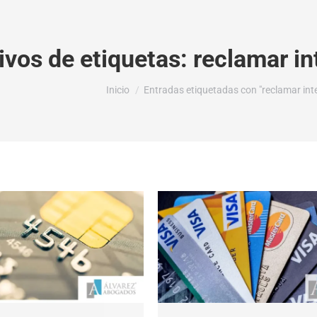
ivos de etiquetas:
reclamar in
Estás aquí:
Inicio
Entradas etiquetadas con "reclamar inter