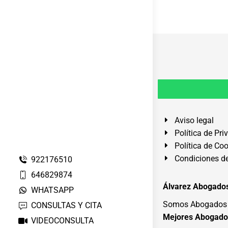
Aviso legal
Política de Pri
Política de Co
Condiciones de
922176510
646829874
Álvarez Abogados
WHATSAPP
Somos Abogados e
CONSULTAS Y CITA
Mejores Abogado
VIDEOCONSULTA