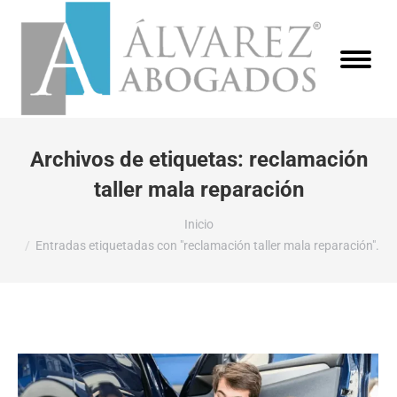
Archivos de etiquetas:
reclamación
taller mala reparación
Estás aquí:
Inicio
Entradas etiquetadas con "reclamación taller mala reparación".