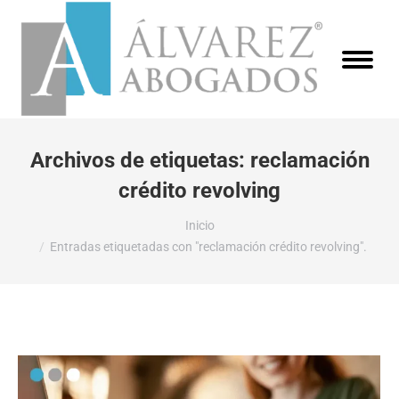
Archivos de etiquetas:
reclamación
crédito revolving
Estás aquí:
Inicio
Entradas etiquetadas con "reclamación crédito revolving".