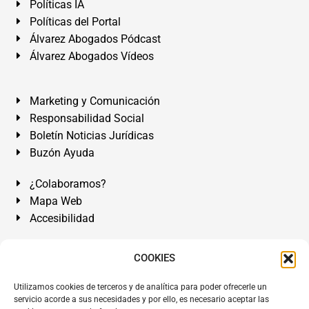
Políticas IA
Políticas del Portal
Álvarez Abogados Pódcast
Álvarez Abogados Vídeos
Marketing y Comunicación
Responsabilidad Social
Boletín Noticias Jurídicas
Buzón Ayuda
¿Colaboramos?
Mapa Web
Accesibilidad
Álvarez Abogados Tenerife:
Calle Teobaldo Power Nº 7,
COOKIES
2º Derecha, El Médano, Granadilla de Abona, Santa Cruz
Utilizamos cookies de terceros y de analítica para poder ofrecerle un
de Tenerife. Islas Canarias.
servicio acorde a sus necesidades y por ello, es necesario aceptar las