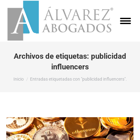
Archivos de etiquetas:
publicidad
influencers
Estás aquí:
Inicio
Entradas etiquetadas con "publicidad influencers".