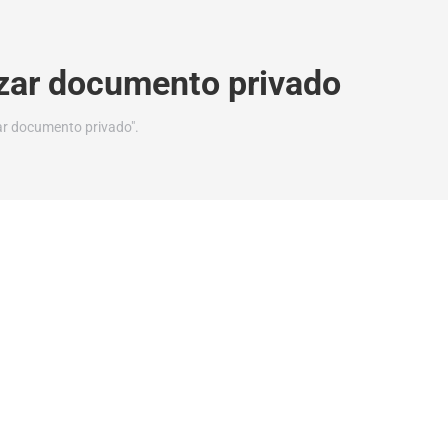
izar documento privado
ar documento privado".