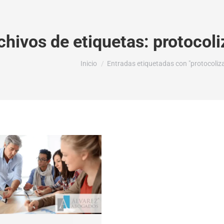
chivos de etiquetas:
protocol
Estás aquí:
Inicio
Entradas etiquetadas con "protocoliz