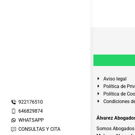
Aviso legal
Política de Pri
Política de Co
Condiciones de
922176510
646829874
Álvarez Abogados
WHATSAPP
Somos Abogados e
CONSULTAS Y CITA