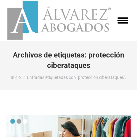
Archivos de etiquetas:
protección
ciberataques
Estás aquí:
Inicio
Entradas etiquetadas con "protección ciberataques".