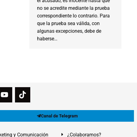
el acusado, es inocente hasta que
no se acredite mediante la prueba
correspondiente lo contrario. Para
que la prueba sea válida, con
algunas excepciones, debe de
haberse…
Canal de Telegram
eting y Comunicación
¿Colaboramos?