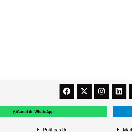
Canal de WhatsApp
Políticas IA
Mark