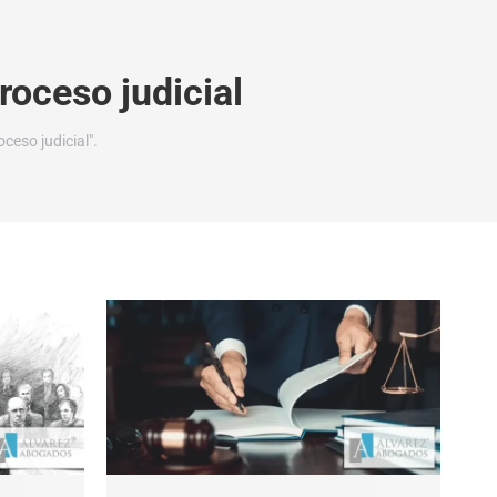
roceso judicial
ceso judicial".