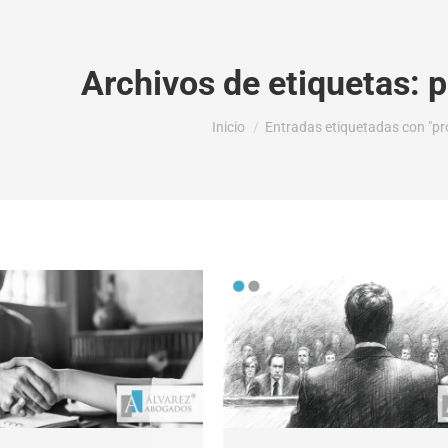
Archivos de etiquetas:
p
Estás aquí:
Inicio
Entradas etiquetadas con "pro