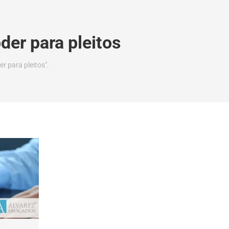
der para pleitos
r para pleitos".