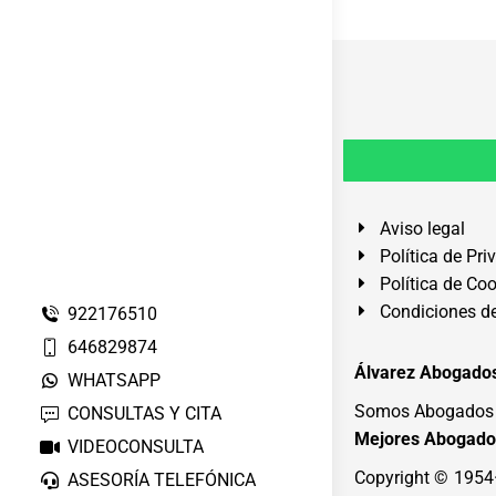
Aviso legal
Política de Pri
Política de Co
Condiciones de
922176510
646829874
Álvarez Abogados
WHATSAPP
Somos Abogados e
CONSULTAS Y CITA
Mejores Abogado
VIDEOCONSULTA
Copyright © 195
ASESORÍA TELEFÓNICA