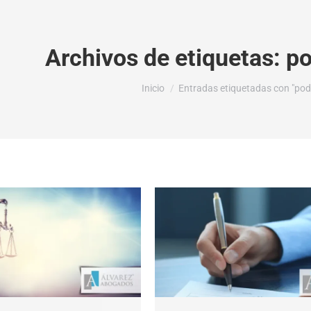
Archivos de etiquetas:
po
Estás aquí:
Inicio
Entradas etiquetadas con "pode