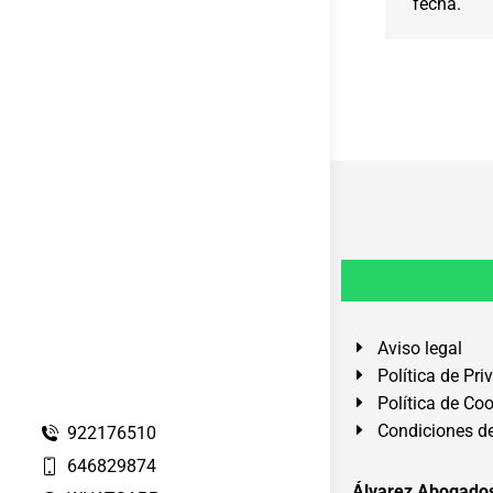
fecha.
Aviso legal
Política de Pri
Política de Co
Condiciones de
922176510
646829874
Álvarez Abogados