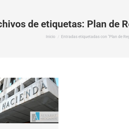
chivos de etiquetas:
Plan de R
Estás aquí:
Inicio
Entradas etiquetadas con "Plan de Reg