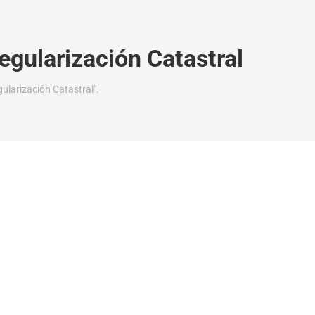
egularización Catastral
ularización Catastral".