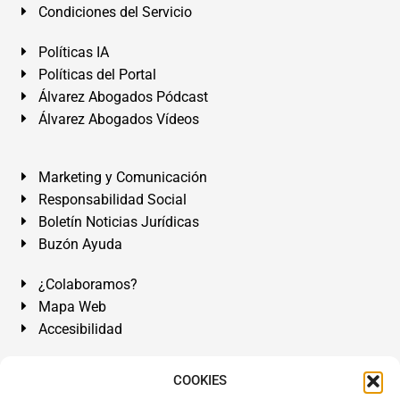
Condiciones del Servicio
Políticas IA
Políticas del Portal
Álvarez Abogados Pódcast
Álvarez Abogados Vídeos
Marketing y Comunicación
Responsabilidad Social
Boletín Noticias Jurídicas
Buzón Ayuda
¿Colaboramos?
Mapa Web
Accesibilidad
Álvarez Abogados Tenerife:
Calle Teobaldo Power Nº 7,
COOKIES