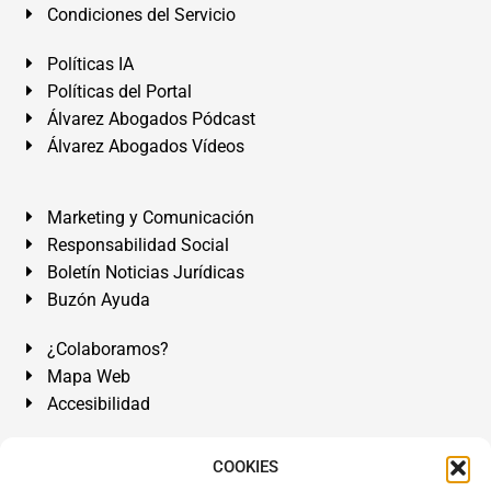
Condiciones del Servicio
Políticas IA
Políticas del Portal
Álvarez Abogados Pódcast
Álvarez Abogados Vídeos
Marketing y Comunicación
Responsabilidad Social
Boletín Noticias Jurídicas
Buzón Ayuda
¿Colaboramos?
Mapa Web
Accesibilidad
Álvarez Abogados Tenerife:
Calle Teobaldo Power Nº 7,
COOKIES