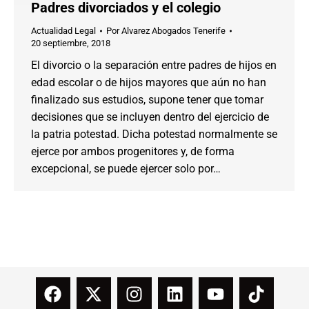
Padres divorciados y el colegio
Actualidad Legal
Por
Alvarez Abogados Tenerife
20 septiembre, 2018
El divorcio o la separación entre padres de hijos en
edad escolar o de hijos mayores que aún no han
finalizado sus estudios, supone tener que tomar
decisiones que se incluyen dentro del ejercicio de
la patria potestad. Dicha potestad normalmente se
ejerce por ambos progenitores y, de forma
excepcional, se puede ejercer solo por…