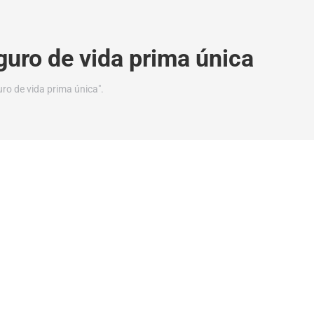
guro de vida prima única
ro de vida prima única".