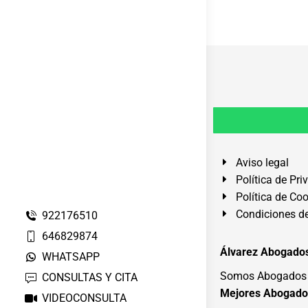
Aviso legal
Política de Pri
Política de Co
Condiciones de
922176510
646829874
Álvarez Abogados
WHATSAPP
Somos Abogados e
CONSULTAS Y CITA
Mejores Abogado
VIDEOCONSULTA