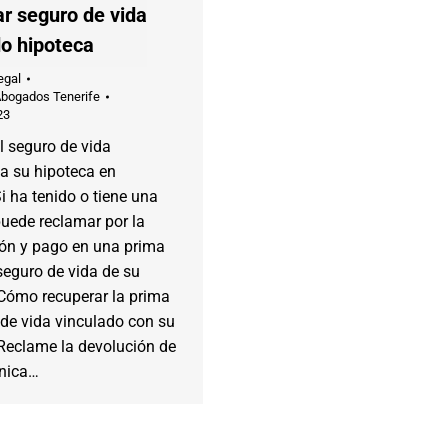
r seguro de vida
do hipoteca
egal
Abogados Tenerife
23
l seguro de vida
a su hipoteca en
Si ha tenido o tiene una
uede reclamar por la
ión y pago en una prima
seguro de vida de su
 Cómo recuperar la prima
de vida vinculado con su
 Reclame la devolución de
única…