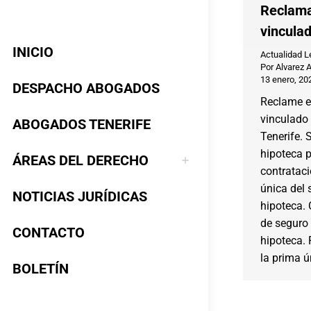
Reclama
vincula
INICIO
Actualidad L
Por
Alvarez 
13 enero, 20
DESPACHO ABOGADOS
Reclame e
vinculado 
ABOGADOS TENERIFE
Tenerife. 
hipoteca p
ÁREAS DEL DERECHO
contratac
única del 
NOTICIAS JURÍDICAS
hipoteca.
de seguro 
CONTACTO
hipoteca.
la prima 
BOLETÍN