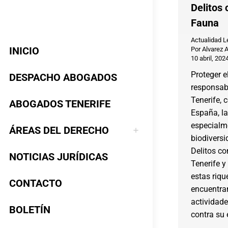
Delitos 
Fauna
Actualidad L
INICIO
Por
Alvarez 
10 abril, 202
Proteger 
DESPACHO ABOGADOS
responsabi
Tenerife, 
ABOGADOS TENERIFE
España, la
especialm
ÁREAS DEL DERECHO
biodiversi
Delitos co
NOTICIAS JURÍDICAS
Tenerife y
estas riqu
CONTACTO
encuentra
actividade
BOLETÍN
contra su 