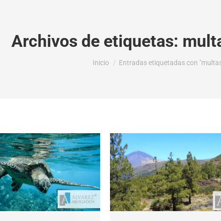
Archivos de etiquetas:
mult
Estás aquí:
Inicio
Entradas etiquetadas con "multa