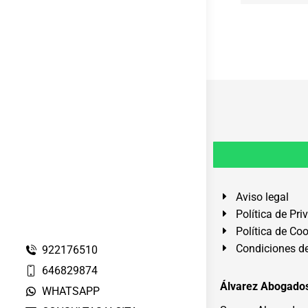
Aviso legal
Política de Pri
Política de Co
Condiciones de
922176510
646829874
Álvarez Abogados
WHATSAPP