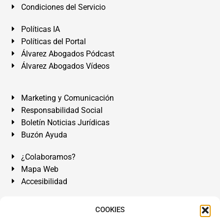
Condiciones del Servicio
Políticas IA
Políticas del Portal
Álvarez Abogados Pódcast
Álvarez Abogados Vídeos
Marketing y Comunicación
Responsabilidad Social
Boletín Noticias Jurídicas
Buzón Ayuda
¿Colaboramos?
Mapa Web
Accesibilidad
Álvarez Abogados Tenerife:
Calle Teobaldo Power Nº 7,
COOKIES