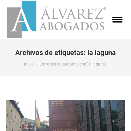
Archivos de etiquetas:
la laguna
Estás aquí:
Inicio
Entradas etiquetadas con "la laguna".