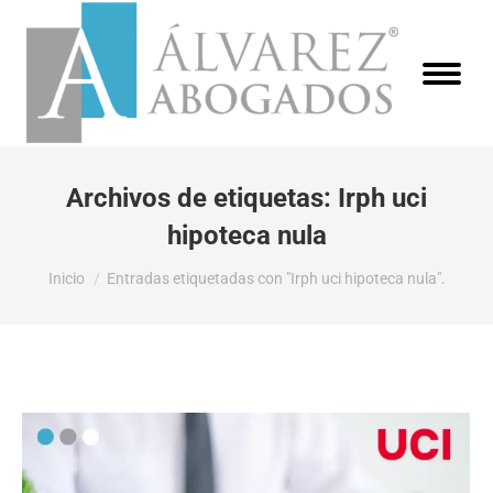
Archivos de etiquetas:
Irph uci
hipoteca nula
Estás aquí:
Inicio
Entradas etiquetadas con "Irph uci hipoteca nula".