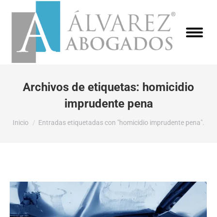
Archivos de etiquetas:
homicidio
imprudente pena
Estás aquí:
Inicio
Entradas etiquetadas con "homicidio imprudente pena".