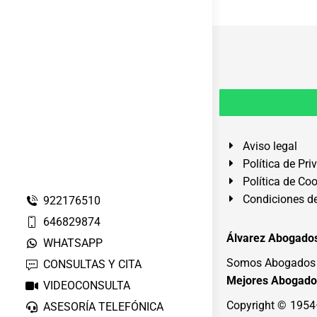
Aviso legal
Política de Pri
Política de Co
Condiciones de
922176510
646829874
Álvarez Abogados
WHATSAPP
Somos Abogados e
CONSULTAS Y CITA
Mejores Abogado
VIDEOCONSULTA
Copyright © 195
ASESORÍA TELEFÓNICA