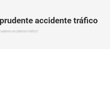
prudente accidente tráfico
udente accidente tráfico".