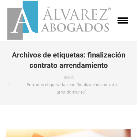
Archivos de etiquetas:
finalización
contrato arrendamiento
Estás aquí:
Inicio
Entradas etiquetadas con "finalización contrato
arrendamiento".