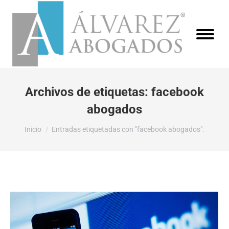
Archivos de etiquetas:
facebook
abogados
Estás aquí:
Inicio
Entradas etiquetadas con "facebook abogados".