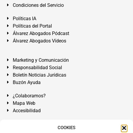
Condiciones del Servicio
Políticas IA
Políticas del Portal
Álvarez Abogados Pódcast
Álvarez Abogados Vídeos
Marketing y Comunicación
Responsabilidad Social
Boletín Noticias Jurídicas
Buzón Ayuda
¿Colaboramos?
Mapa Web
Accesibilidad
Álvarez Abogados Tenerife:
Calle Teobaldo Power Nº 7,
COOKIES