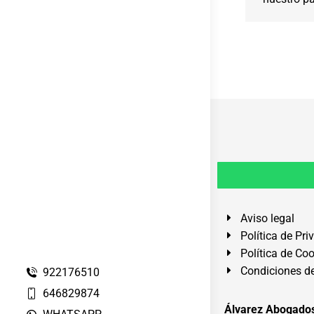
Aviso legal
Política de Pri
Política de Co
Condiciones de
922176510
646829874
Álvarez Abogados