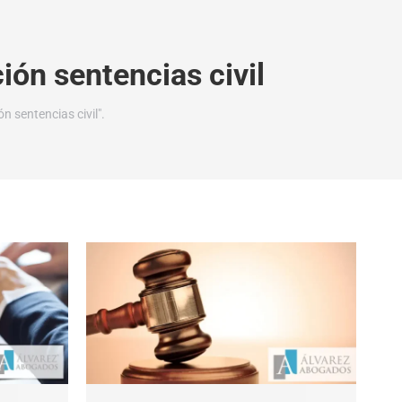
ión sentencias civil
n sentencias civil".