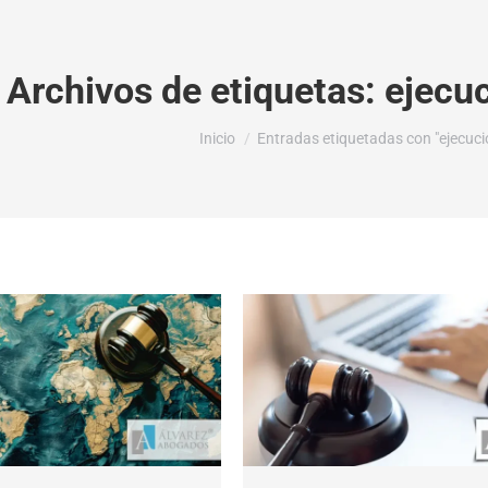
Archivos de etiquetas:
ejecuc
Estás aquí:
Inicio
Entradas etiquetadas con "ejecució