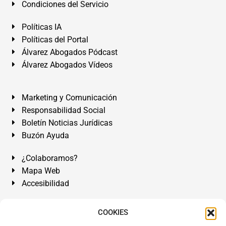
Condiciones del Servicio
Políticas IA
Políticas del Portal
Álvarez Abogados Pódcast
Álvarez Abogados Vídeos
Marketing y Comunicación
Responsabilidad Social
Boletín Noticias Jurídicas
Buzón Ayuda
¿Colaboramos?
Mapa Web
Accesibilidad
Álvarez Abogados Tenerife:
Calle Teobaldo Power Nº 7,
COOKIES
2º Derecha, El Médano, Granadilla de Abona, Santa Cruz