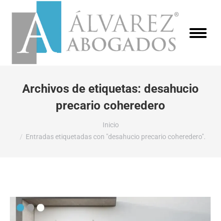
Archivos de etiquetas:
desahucio
precario coheredero
Estás aquí:
Inicio
Entradas etiquetadas con "desahucio precario coheredero".