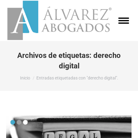
Archivos de etiquetas:
derecho
digital
Estás aquí:
Inicio
Entradas etiquetadas con "derecho digital".