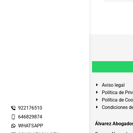
Aviso legal
Política de Pri
Política de Co
Condiciones de
922176510
646829874
Álvarez Abogados
WHATSAPP