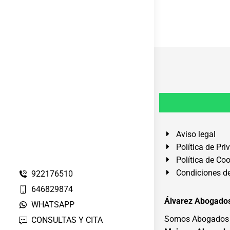
Aviso legal
Política de Pri
Política de Co
Condiciones de
922176510
646829874
Álvarez Abogados
WHATSAPP
Somos Abogados e
CONSULTAS Y CITA