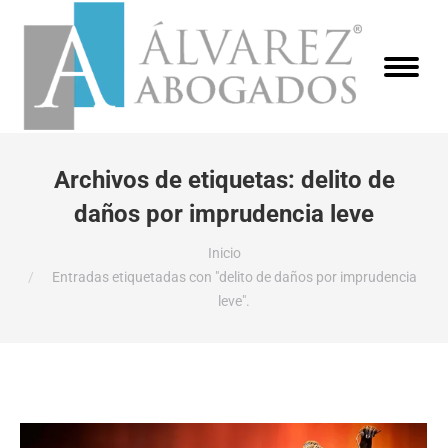
Archivos de etiquetas:
delito de
daños por imprudencia leve
Estás aquí:
Inicio
Entradas etiquetadas con "delito de daños por imprudencia
leve".