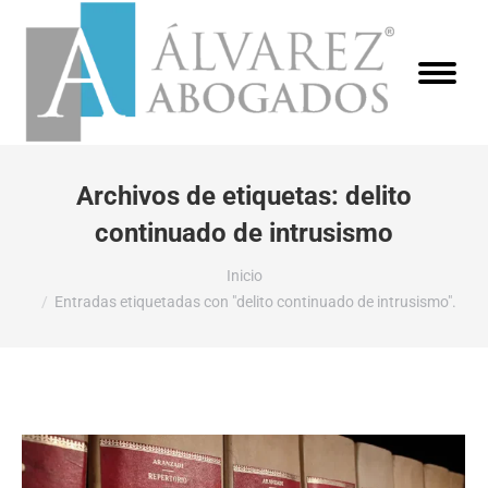
Archivos de etiquetas:
delito
continuado de intrusismo
Estás aquí:
Inicio
Entradas etiquetadas con "delito continuado de intrusismo".