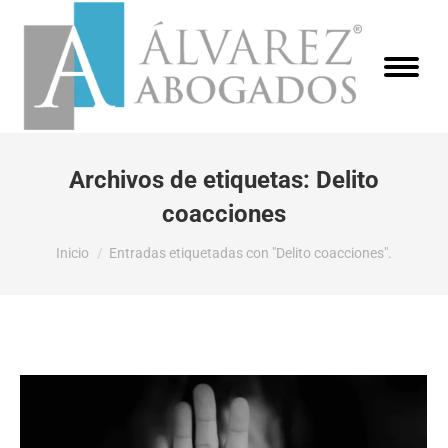
Archivos de etiquetas:
Delito
coacciones
Estás aquí:
Inicio
Entradas etiquetadas con "Delito coacciones".