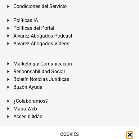
Condiciones del Servicio
Políticas IA
Políticas del Portal
Álvarez Abogados Pódcast
Álvarez Abogados Vídeos
Marketing y Comunicación
Responsabilidad Social
Boletín Noticias Jurídicas
Buzón Ayuda
¿Colaboramos?
Mapa Web
Accesibilidad
Álvarez Abogados Tenerife:
Calle Teobaldo Power Nº 7,
COOKIES