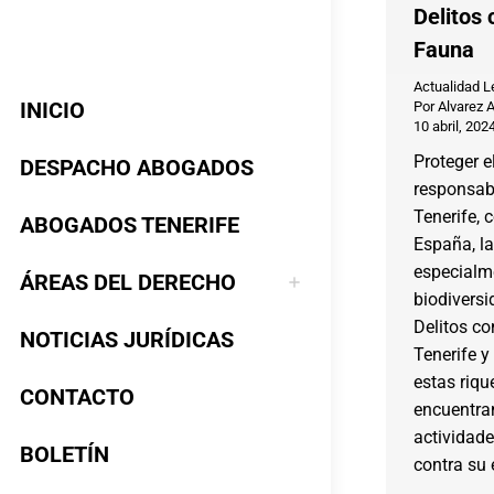
Delitos 
Fauna
Actualidad L
INICIO
Por
Alvarez 
10 abril, 202
Proteger 
DESPACHO ABOGADOS
responsabi
Tenerife, 
ABOGADOS TENERIFE
España, la
especialm
ÁREAS DEL DERECHO
biodiversi
Delitos co
NOTICIAS JURÍDICAS
Tenerife y
estas riqu
CONTACTO
encuentra
actividade
BOLETÍN
contra su 