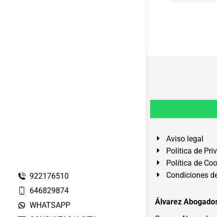
Aviso legal
Política de Pri
Política de Co
Condiciones de
922176510
646829874
Álvarez Abogados
WHATSAPP