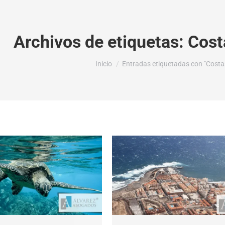
Archivos de etiquetas:
Cost
Estás aquí:
Inicio
Entradas etiquetadas con "Costa