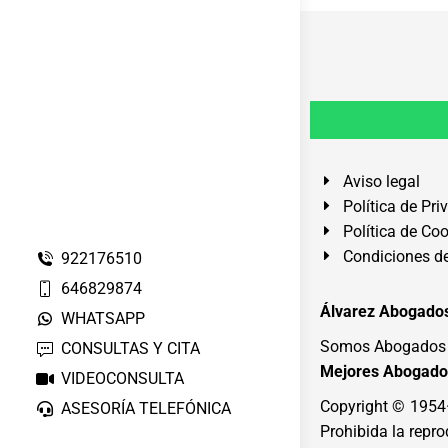
Aviso legal
Política de Pri
Política de Co
Condiciones de
922176510
646829874
Álvarez Abogados
WHATSAPP
Somos Abogados e
CONSULTAS Y CITA
Mejores Abogado
VIDEOCONSULTA
Copyright © 195
ASESORÍA TELEFÓNICA
Prohibida la repro