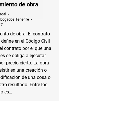
miento de obra
egal
Abogados Tenerife
17
nto de obra. El contrato
 define en el Código Civil
l contrato por el que una
tes se obliga a ejecutar
or precio cierto. La obra
istir en una creación o
dificación de una cosa o
otro resultado. Entre los
 no es…