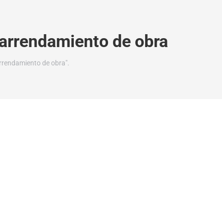
 arrendamiento de obra
rrendamiento de obra".