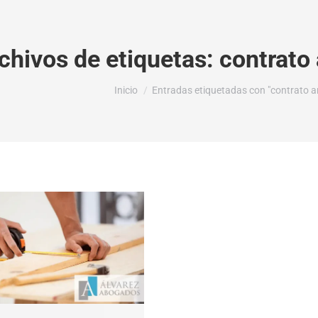
chivos de etiquetas:
contrato
Estás aquí:
Inicio
Entradas etiquetadas con "contrato a