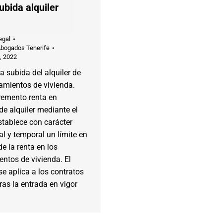
ubida alquiler
a
egal
Abogados Tenerife
, 2022
la subida del alquiler de
amientos de vivienda.
remento renta en
de alquiler mediante el
stablece con carácter
l y temporal un límite en
de la renta en los
ntos de vivienda. El
se aplica a los contratos
ras la entrada en vigor