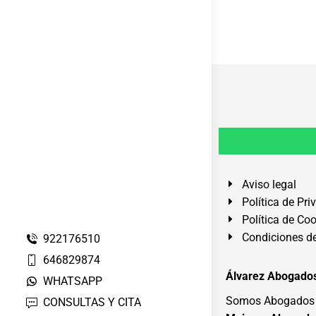
Aviso legal
Política de Pri
Política de Co
Condiciones de
922176510
646829874
Álvarez Abogados
WHATSAPP
Somos Abogados e
CONSULTAS Y CITA