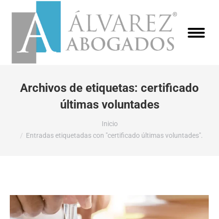
Archivos de etiquetas:
certificado
últimas voluntades
Estás aquí:
Inicio
Entradas etiquetadas con "certificado últimas voluntades".