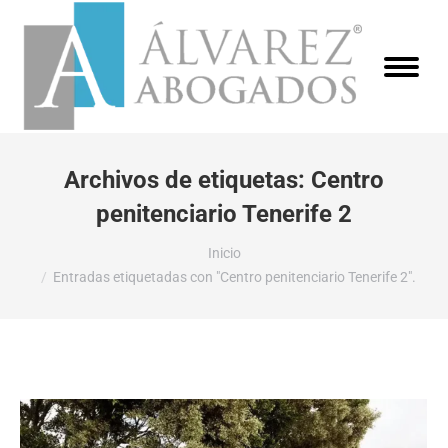
Archivos de etiquetas:
Centro
penitenciario Tenerife 2
Estás aquí:
Inicio
Entradas etiquetadas con "Centro penitenciario Tenerife 2".