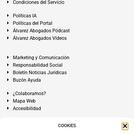
Condiciones del Servicio
Políticas IA
Políticas del Portal
Álvarez Abogados Pódcast
Álvarez Abogados Vídeos
Marketing y Comunicación
Responsabilidad Social
Boletín Noticias Jurídicas
Buzón Ayuda
¿Colaboramos?
Mapa Web
Accesibilidad
Álvarez Abogados Tenerife:
Calle Teobaldo Power Nº 7,
COOKIES
2º Derecha, El Médano, Granadilla de Abona, Santa Cruz