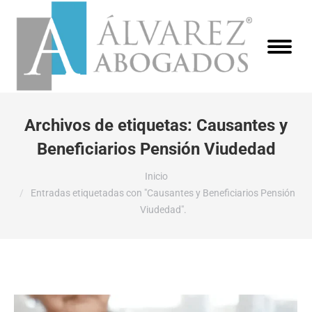
Archivos de etiquetas:
Causantes y
Beneficiarios Pensión Viudedad
Estás aquí:
Inicio
Entradas etiquetadas con "Causantes y Beneficiarios Pensión
Viudedad".