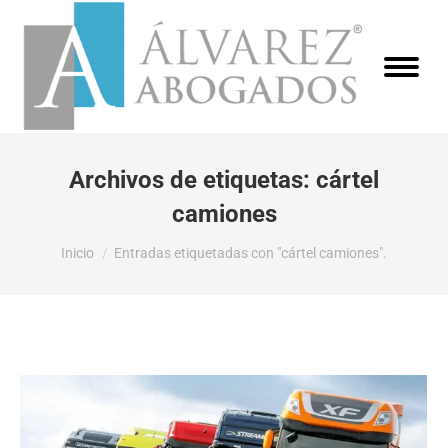
Archivos de etiquetas:
cártel
camiones
Estás aquí:
Inicio
Entradas etiquetadas con "cártel camiones".