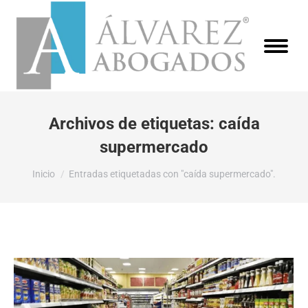
Archivos de etiquetas:
caída
supermercado
Estás aquí:
Inicio
Entradas etiquetadas con "caída supermercado".