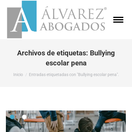
Archivos de etiquetas:
Bullying
escolar pena
Estás aquí:
Inicio
Entradas etiquetadas con "Bullying escolar pena".