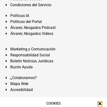
Condiciones del Servicio
Políticas IA
Políticas del Portal
Álvarez Abogados Pódcast
Álvarez Abogados Vídeos
Marketing y Comunicación
Responsabilidad Social
Boletín Noticias Jurídicas
Buzón Ayuda
¿Colaboramos?
Mapa Web
Accesibilidad
Álvarez Abogados Tenerife:
Calle Teobaldo Power Nº 7,
COOKIES