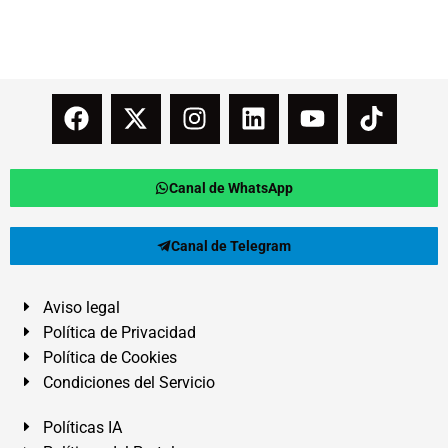
Canal de WhatsApp
Canal de Telegram
Aviso legal
Política de Privacidad
Política de Cookies
Condiciones del Servicio
Políticas IA