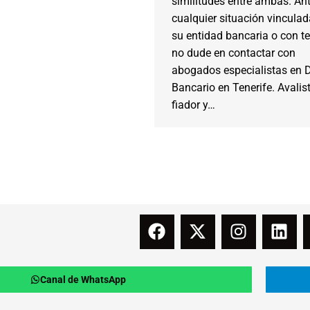
similitudes entre ambas. An
cualquier situación vincula
su entidad bancaria o con t
no dude en contactar con
abogados especialistas en 
Bancario en Tenerife. Avalist
fiador y…
Canal de WhatsApp