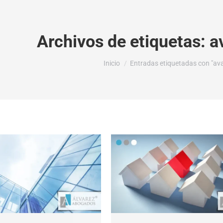
Archivos de etiquetas:
a
Estás aquí:
Inicio
Entradas etiquetadas con "ava