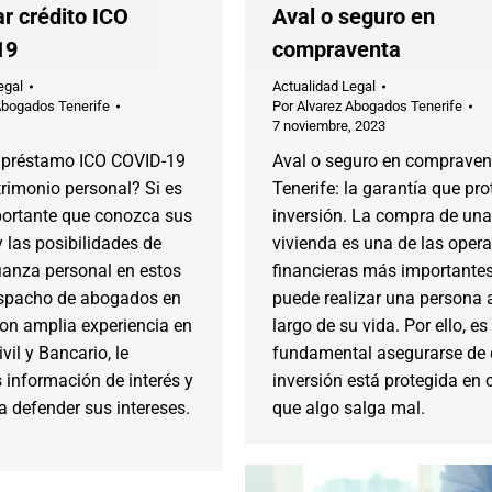
r crédito ICO
Aval o seguro en
19
compraventa
egal
Actualidad Legal
Abogados Tenerife
Por
Alvarez Abogados Tenerife
7 noviembre, 2023
 préstamo ICO COVID-19
Aval o seguro en compraven
rimonio personal? Si es
Tenerife: la garantía que pr
portante que conozca sus
inversión. La compra de una
 las posibilidades de
vivienda es una de las oper
fianza personal en estos
financieras más importante
spacho de abogados en
puede realizar una persona a
con amplia experiencia en
largo de su vida. Por ello, es
vil y Bancario, le
fundamental asegurarse de 
 información de interés y
inversión está protegida en 
 defender sus intereses.
que algo salga mal.