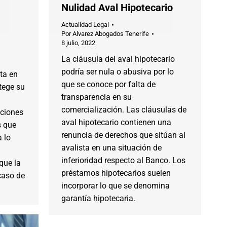
Nulidad Aval Hipotecario
Actualidad Legal
Por
Alvarez Abogados Tenerife
8 julio, 2022
La cláusula del aval hipotecario
podría ser nula o abusiva por lo
ta en
que se conoce por falta de
otege su
transparencia en su
comercialización. Las cláusulas de
aciones
aval hipotecario contienen una
s que
renuncia de derechos que sitúan al
 lo
avalista en una situación de
inferioridad respecto al Banco. Los
que la
préstamos hipotecarios suelen
caso de
incorporar lo que se denomina
garantía hipotecaria.