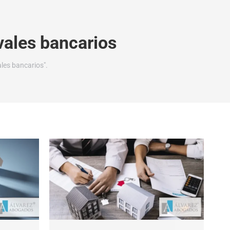
vales bancarios
les bancarios".