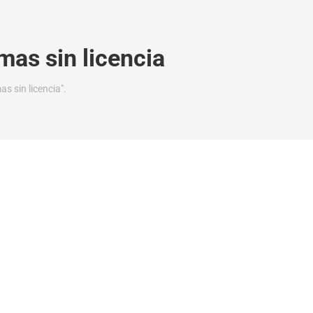
mas sin licencia
s sin licencia".