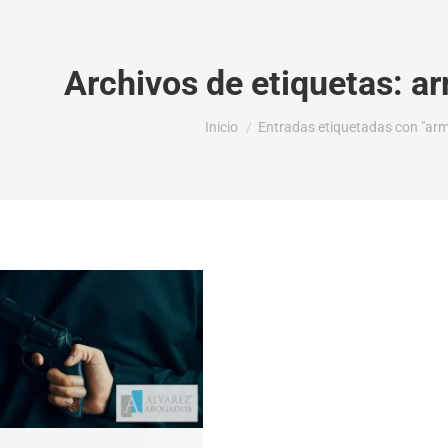
Archivos de etiquetas:
ar
Estás aquí:
Inicio
Entradas etiquetadas con "arma