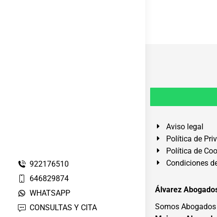
Aviso legal
Política de Pri
Política de Co
Condiciones de
922176510
646829874
Álvarez Abogados
WHATSAPP
Somos Abogados e
CONSULTAS Y CITA