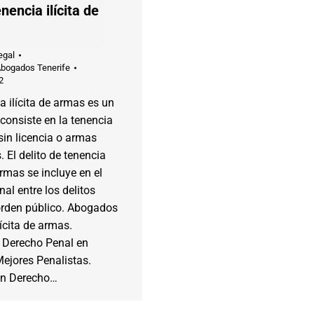
enencia ilícita de
egal
Abogados Tenerife
2
a ilícita de armas es un
 consiste en la tenencia
in licencia o armas
. El delito de tenencia
armas se incluye en el
al entre los delitos
 orden público. Abogados
lícita de armas.
Derecho Penal en
Mejores Penalistas.
en Derecho…