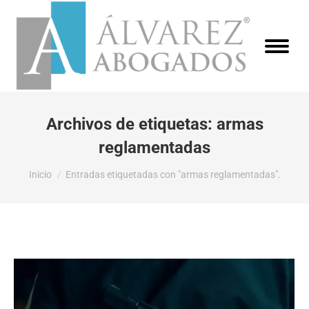
Archivos de etiquetas:
armas
reglamentadas
Estás aquí:
Inicio
Entradas etiquetadas con "armas reglamentadas".