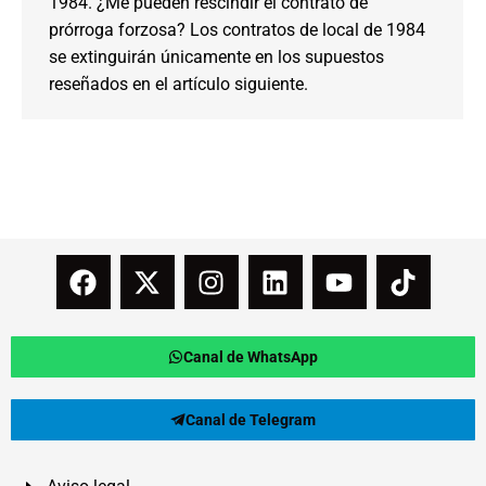
1984. ¿Me pueden rescindir el contrato de
prórroga forzosa? Los contratos de local de 1984
se extinguirán únicamente en los supuestos
reseñados en el artículo siguiente.
Canal de WhatsApp
Canal de Telegram