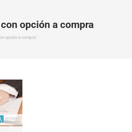
r con opción a compra
con opción a compra".