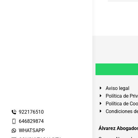
Aviso legal
Política de Pri
Política de Co
Condiciones de
922176510
646829874
Álvarez Abogados
WHATSAPP