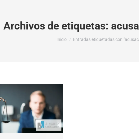
Archivos de etiquetas:
acusa
Estás aquí:
Inicio
Entradas etiquetadas con "acusaci