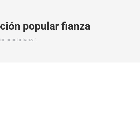
ción popular fianza
ón popular fianza".