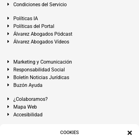
Condiciones del Servicio
Políticas IA
Políticas del Portal
Álvarez Abogados Pódcast
Álvarez Abogados Vídeos
Marketing y Comunicación
Responsabilidad Social
Boletín Noticias Jurídicas
Buzón Ayuda
¿Colaboramos?
Mapa Web
Accesibilidad
Álvarez Abogados Tenerife:
Calle Teobaldo Power Nº 7,
COOKIES