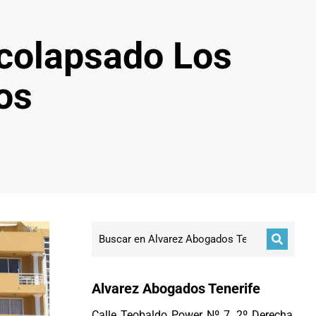
 colapsado Los
os
Alvarez Abogados Tenerife
Calle Teobaldo Power Nº 7, 2º Derecha,