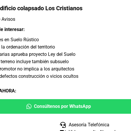
dificio colapsado Los Cristianos
e Avisos
e interesar:
s en Suelo Rústico
 la ordenación del territorio
rias aprueba proyecto Ley del Suelo
d terreno incluye también subsuelo
romotor no implica a los arquitectos
efectos construcción o vicios ocultos
 AHORA
:
Consúltenos por WhatsApp
Asesoría Telefónica