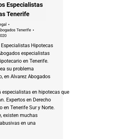
s Especialistas
as Tenerife
egal
Abogados Tenerife
2020
Especialistas Hipotecas
Abogados especialistas
potecario en Tenerife.
sea su problema
io, en Alvarez Abogados
 especialistas en hipotecas que
an. Expertos en Derecho
o en Tenerife Sur y Norte.
e, existen muchas
 abusivas en una