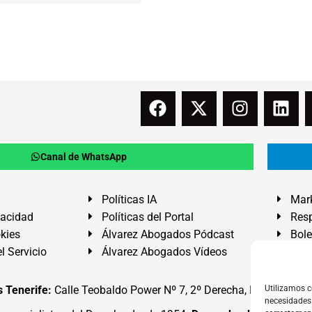
Canal de WhatsApp
Políticas IA
Mark
vacidad
Políticas del Portal
Resp
okies
Álvarez Abogados Pódcast
Bole
l Servicio
Álvarez Abogados Vídeos
Buz
 Tenerife:
Calle Teobaldo Power Nº 7, 2º Derecha, El Médano, G
Utilizamos c
necesidades 