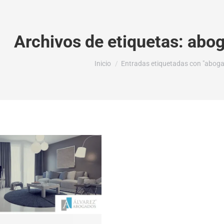
Archivos de etiquetas:
abog
Estás aquí:
Inicio
Entradas etiquetadas con "aboga