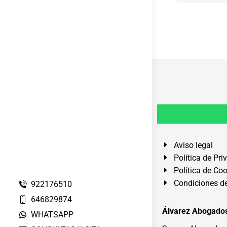
Aviso legal
Política de Pri
Política de Co
Condiciones de
922176510
646829874
Álvarez Abogados
WHATSAPP