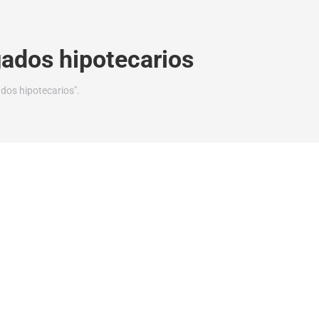
ados hipotecarios
dos hipotecarios".