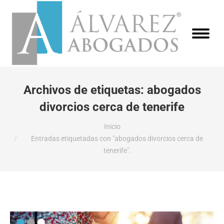
Archivos de etiquetas:
abogados
divorcios cerca de tenerife
Estás aquí:
Inicio
Entradas etiquetadas con "abogados divorcios cerca de
tenerife".